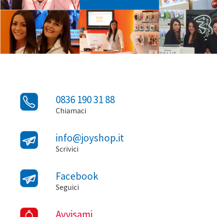
0836 190 31 88
Chiamaci
info@joyshop.it
Scrivici
Facebook
Seguici
Avvisami