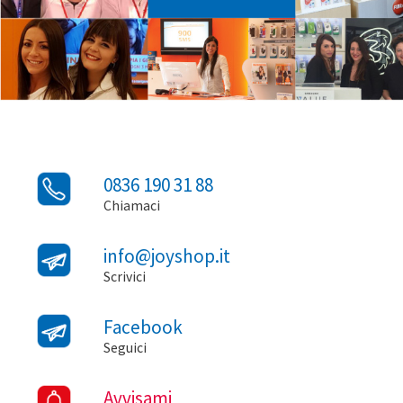
0836 190 31 88
Chiamaci
info@joyshop.it
Scrivici
Facebook
Seguici
Avvisami