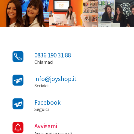
0836 190 31 88
Chiamaci
info@joyshop.it
Scrivici
Facebook
Seguici
Avvisami
Avvisami in caso di