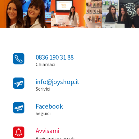
0836 190 31 88
Chiamaci
info@joyshop.it
Scrivici
Facebook
Seguici
Avvisami
Avvisami in caso di